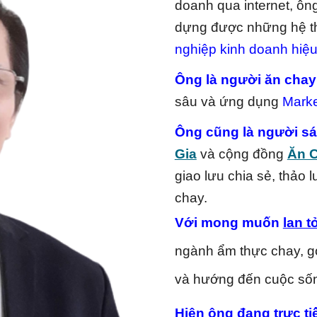
doanh qua internet, ôn
dựng được những hệ t
nghiệp kinh doanh hiệu
Ông là người ăn chay
sâu và ứng dụng
Marke
Ông cũng là người s
Gia
và cộng đồng
Ăn 
giao lưu chia sẻ, thảo
chay.
Với mong muốn
lan t
ngành ẩm thực chay, g
và hướng đến cuộc số
Hiện ông đang trực t