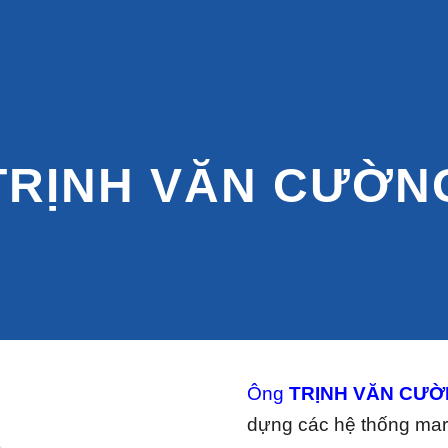
ip to main content
Skip to navigat
TRỊNH VĂN CƯỜN
Ông
TRỊNH VĂN CƯ
dựng các hệ thống mar