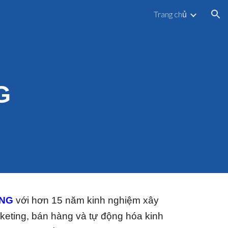
Trang chủ
ion
G
ỜNG
với hơn 15 năm kinh nghiệm xây
keting, bán hàng và tự động hóa kinh